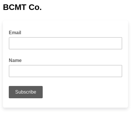
BCMT Co.
Email
Name